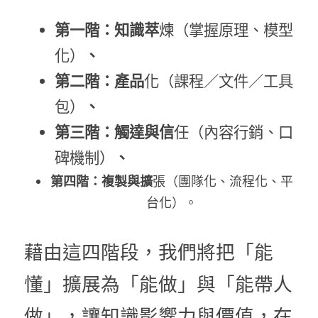
第一階：知識萃
煉（掌握原理、模型
化）
、
第二階：產品
化（課程／文件／工具
包）
、
第三階：觸達與信
任（內容行銷、口
碑機制）
、
第四階：複製與擴
張（團隊化、流程化、平
台化）。
藉由這四階段，我們將把「能
懂」擴展為「能做」與「能帶人
做」，讓知識影響力與價值，在