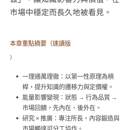
市場中穩定而長久地被看見。
本章重點摘要（速讀版
）
一理通萬理徹：以第一性原理為槓
桿，提升知識的遷移力與定價權。
能量影響變現：狀態 → 行為品質 → 
市場回饋，先內在、後外在。
研究 × 推廣：專注所長，內容鍛造與
市場觸達可分工協作。