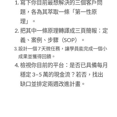
寫下你目前最想解決的三個客戶問
題，各為其萃取一條「第一性原
理」。
把其中一條原理轉譯成三頁簡報：定
義、案例、步驟（SOP）。
設計一個 7 天微任務，讓學員能完成一個小
成果並獲得回饋。
檢視你目前的平台：是否已具備每月
穩定 3–5 萬的現金流？若否，找出
缺口並排定兩週改進計畫。