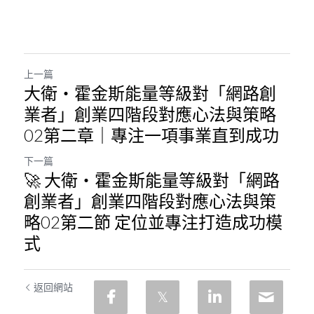
上一篇
大衛・霍金斯能量等級對「網路創
業者」創業四階段對應心法與策略
02第二章｜專注一項事業直到成功
下一篇
🚀 大衛・霍金斯能量等級對「網路
創業者」創業四階段對應心法與策
略02第二節 定位並專注打造成功模
式
返回網站