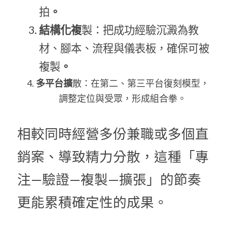
拍
。
結構化複
製：把成功經驗沉澱為教
材、腳本、流程與儀表板，確保可被
複製
。
多平台擴
散：在第二、第三平台復刻模型，
調整定位與受眾，形成組合拳。
相較同時經營多份兼職或多個直
銷案、導致精力分散，這種「專
注—驗證—複製—擴張」的節奏
更能累積確定性的成果。