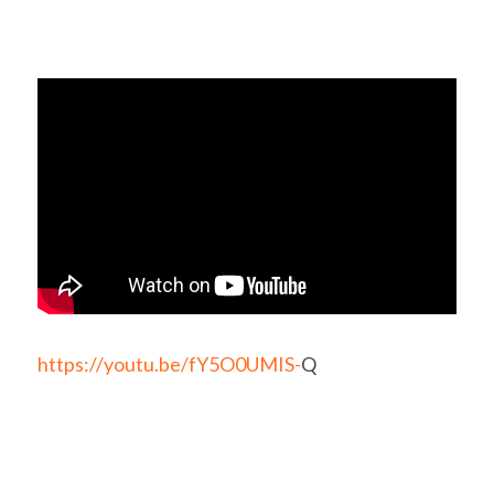
https://youtu.be/fY5O0UMIS-
Q