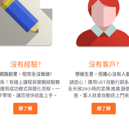
沒有經驗?
沒有客戶?
網路創業，但完全沒做過?
想做生意，但擔心沒有人脈
係！有線上課程與實戰經驗夥
請放心！運用UST自動行銷
運用成功模式與簡化流程，一
全天候24小時的宣傳.推廣.篩
步帶領，讓您很快就能上手。
進，客人就會自動送上門來
想了解
想了解