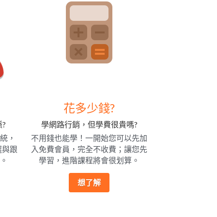
花多少錢?
?
學網路行銷，但學費很貴嗎?
系統，
不用錢也能學！一開始您可以先加
選與跟
入免費會員，完全不收費；讓您先
。
學習，進階課程將會很划算。
想了解