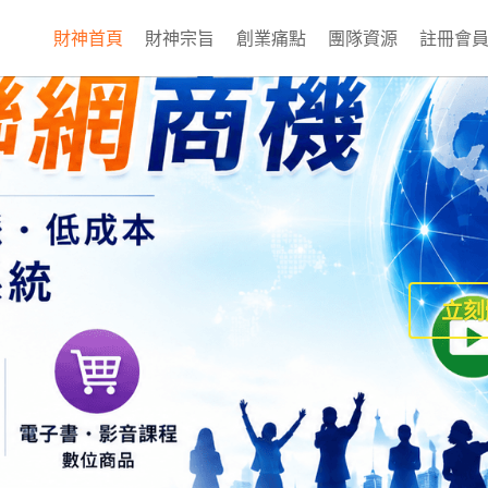
財神首頁
財神宗旨
創業痛點
團隊資源
註冊會
立刻