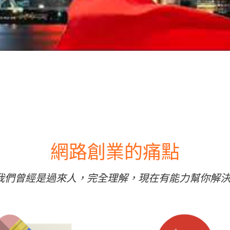
網路創業的痛點
我們曾經是過來人，完全理解，現在有能力幫你解決 