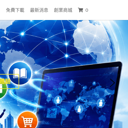
員
免費下載
最新消息
創業商城
0
體驗