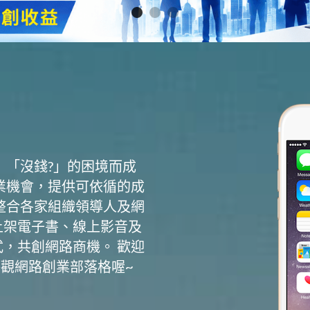
」「沒錢?」的困境而成
業機會，提供可依循的成
整合各家組織領導人及網
上架電子書、線上影音及
，共創網路商機。 歡迎
參觀網路創業部落格喔~