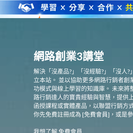
網路創業3講堂
解決「沒產品?」「沒經驗?」「沒人?
立本站。 並以協助更多網路行銷者創
功模式與線上學習的知識庫。 未來將
路行銷達人的寶貴經驗與智慧，提供
函授課程或實體產品，以聯盟行銷方式
你先免費註冊成為 [免費會員]，或是
我想了解 免費會員