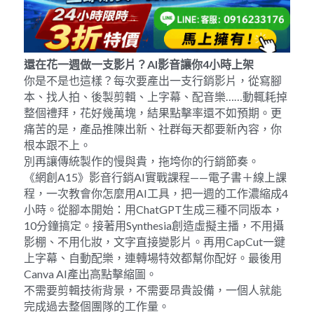
還在花一週做一支影片？
AI
影音讓你
4
小時上架
你是不是也這樣？每次要產出一支行銷影片，從寫腳
本、找人拍、後製剪輯、上字幕、配音樂……動輒耗掉
整個禮拜，花好幾萬塊，結果點擊率還不如預期。更
痛苦的是，產品推陳出新、社群每天都要新內容，你
根本跟不上。
別再讓傳統製作的慢與貴，拖垮你的行銷節奏。
《網創A15》影音行銷AI實戰課程——電子書＋線上課
程，一次教會你怎麼用AI工具，把一週的工作濃縮成4
小時。從腳本開始：用ChatGPT生成三種不同版本，
10分鐘搞定。接著用Synthesia創造虛擬主播，不用攝
影棚、不用化妝，文字直接變影片。再用CapCut一鍵
上字幕、自動配樂，連轉場特效都幫你配好。最後用
Canva AI產出高點擊縮圖。
不需要剪輯技術背景，不需要昂貴設備，一個人就能
完成過去整個團隊的工作量。