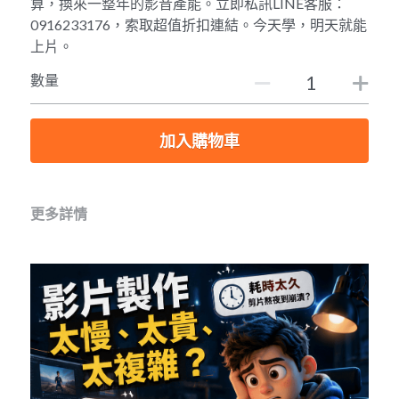
算，換來一整年的影音產能。立即私訊LINE客服：
0916233176，索取超值折扣連結。今天學，明天就能
上片。
數量
加入購物車
更多詳情