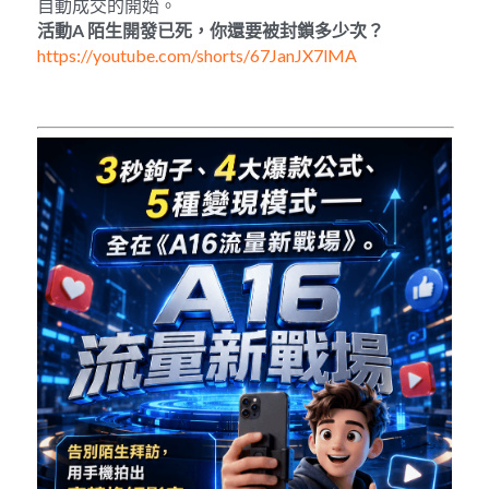
自動成交的開始。
活動
A 
陌生開發已死，你還要被封鎖多少次？
https://youtube.com/shorts/67JanJX7lMA