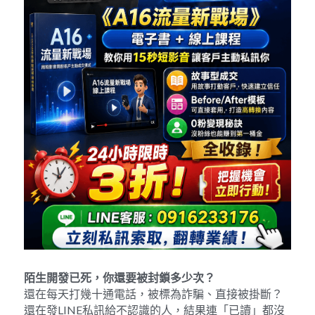
陌生開發已死，你還要被封鎖多少次？
還在每天打幾十通電話，被標為詐騙、直接被掛斷？
還在發LINE私訊給不認識的人，結果連「已讀」都沒