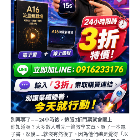
別再等了
——24
小時後，這張
3
折門票就會關上
你知道嗎？大多數人看完一篇教學文章、買了一本電
子書，然後……就沒有然後了。因為他們總是覺得「以