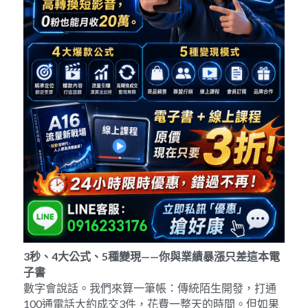
3
秒、
4
大公式、
5
種變現
——
你與業績暴漲只差這本電
子書
數字會說話。我們來算一筆帳：傳統陌生開發，打通
100通電話大約成交3件，花費一整天的時間。但如果