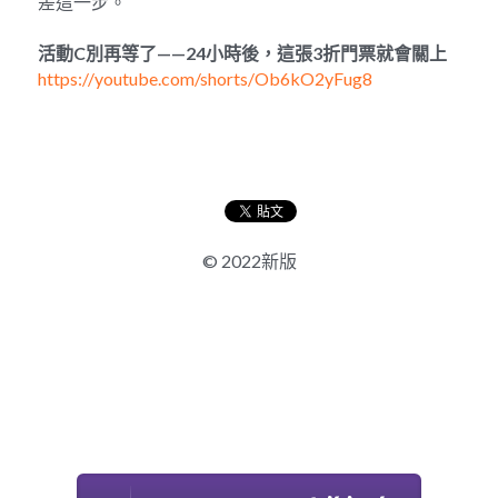
差這一步。
活動
C
別再等了
——24
小時後，這張
3
折門票就會關上
https://youtube.com/shorts/Ob6kO2yFug8
© 2022新版