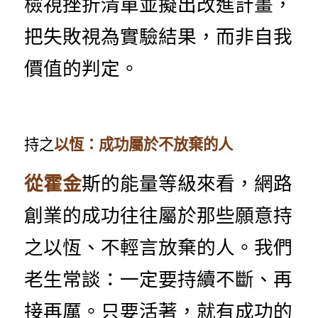
檢視挫折清單並擬出改進計畫，
把失敗視為實驗結果，而非自我
價值的判定。
持之
以恆：成功屬於不放棄的人
從霍金
斯的能量等級來看，網路
創業的成功往往屬於那些願意持
之以恆、不輕言放棄的人。我們
老生常談：一定要持續不斷、再
接再厲。只要活著，就有成功的