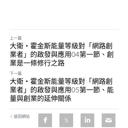
上一篇
大衛・霍金斯能量等級對「網路創
業者」的啟發與應用04第一節、創
業是一條修行之路
下一篇
大衛・霍金斯能量等級對「網路創
業者」的啟發與應用05第一節、能
量與創業的延伸關係
返回網站