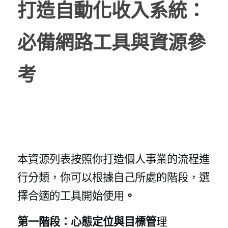
POWERED BY
打造自動化收入系統：
必備網路工具與資源參
考
本資源列表按照你打造個人事業的流程進
行分類，你可以根據自己所處的階段，選
擇合適的工具開始使用
。
第一階段：心態定位與目標管
理