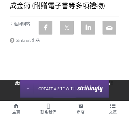
成金術 (附贈電子書等多項禮物)
返回網站
Strikingly出品
此網站通過 Strikingly 創建。
立即免費擁有一個網站！
CREATE A SITE WITH
开始创建
主頁
聯系我們
商店
文章