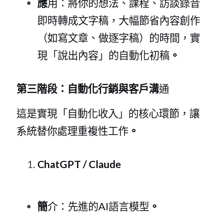
應
用：將你的想法、課程、訪談錄音
即時轉成文字稿，大幅節省內容創作
（如寫文章、做逐字稿）的時間，實
現「說出內容」的自動化初稿
。
第三階段：自動化行銷與客戶溝
通
這是實現「自動化收入」的核心環節，讓
系統替你處理重複性工作
。
ChatGPT / Claud
e
簡
介：先進
的A
I語言模型
。