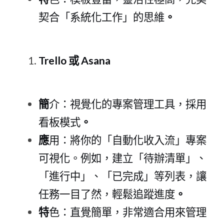
契合「系統化工作」的思維
。
Trello
或 Asan
a
簡
介：視覺化的專案管理工具，採用
看板模式
。
應
用：將你的「自動化收入流」專案
可視化。例如，建立「待辦清單」、
「進行中」、「已完成」等列表，讓
任務一目了然，輕鬆追蹤進度
。
特
色：直覺簡單，非常適合用來管理