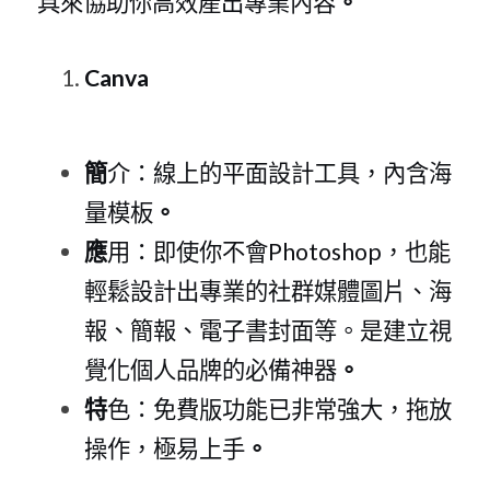
具來協助你高效產出專業內容
。
Canv
a
簡
介：線上的平面設計工具，內含海
量模板
。
應
用：即使你不
會Photosho
p，也能
輕鬆設計出專業的社群媒體圖片、海
報、簡報、電子書封面等。是建立視
覺化個人品牌的必備神器
。
特
色：免費版功能已非常強大，拖放
操作，極易上手
。