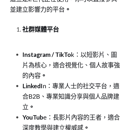
並建立影響力的平台
。
社群媒體平
台
Instagram / TikTo
k：以短影片、圖
片為核心，適合視覺化、個人故事強
的內容
。
LinkedI
n：專業人士的社交平台，適
合B2
B、專業知識分享與個人品牌建
立
。
YouTub
e：長影片內容的王者，適合
深度教學與建立權威感
。