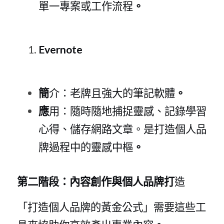
單一專案或工作流程
。
Evernot
e
簡
介：老牌且強大的筆記軟體
。
應
用：隨時隨地捕捉靈感、記錄學習
心得、儲存網路文章。是打造個人品
牌過程中的靈感中樞
。
第二階段：內容創作與個人品牌打
造
「打造個人品牌的黃金公式」需要這些工