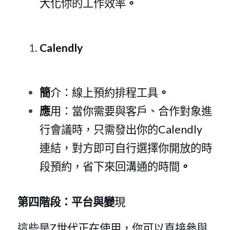
大化你的工作效率
。
Calendl
y
簡
介：線上預約排程工具
。
應
用：當你需要與客戶、合作對象進
行會議時，只需發出你
的Calendl
y
連結，對方即可自行選擇你開放的時
段預約，省下來回溝通的時間
。
第四階段：平台與變
現
這些
是
Z世代正在使用，你可以直接參與