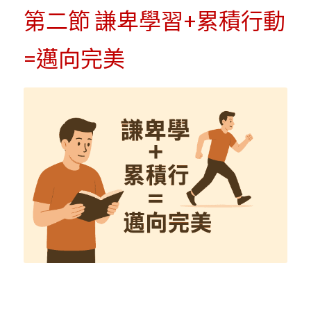
第二節 謙卑學習+累積行動
=邁向完美