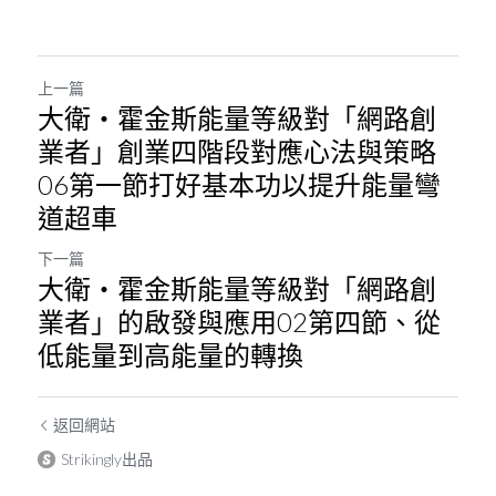
上一篇
大衛・霍金斯能量等級對「網路創
業者」創業四階段對應心法與策略
06第一節打好基本功以提升能量彎
道超車
下一篇
大衛・霍金斯能量等級對「網路創
業者」的啟發與應用02第四節、從
低能量到高能量的轉換
返回網站
Strikingly出品