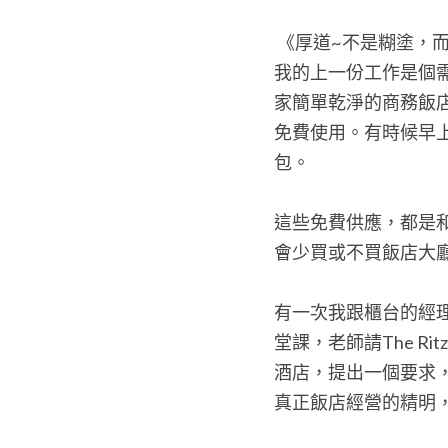
 《厚道~不是糊塗，
我的上一份工作是個
家簡單乾淨的商務飯
免費使用。有時候早
包。
這些免費供應，都是
會少買或不買飯店大
有一次我跟櫃台的經
堂課，老師請The Ri
酒店，提出一個要求
真正飯店經營的精明