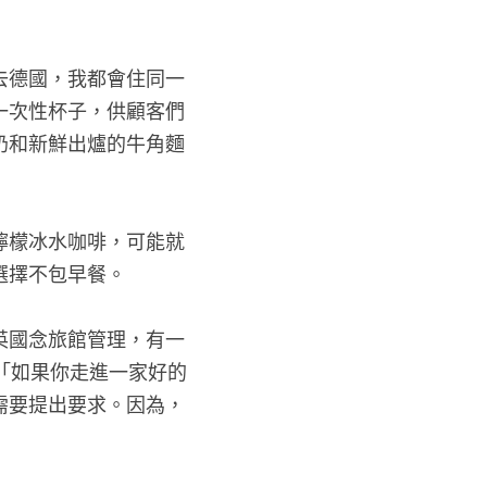
去德國，我都會住同一
一次性杯子，供顧客們
奶和新鮮出爐的牛角麵
檸檬冰水咖啡，可能就
選擇不包早餐。
英國念旅館管理，有一
們說：「如果你走進一家好的
需要提出要求。因為，