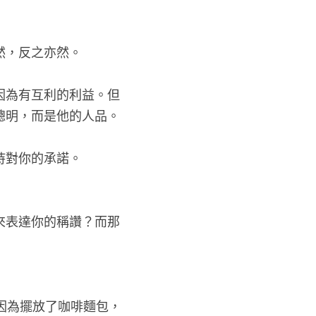
然，反之亦然。
因為有互利的利益。但
聰明，而是他的人品。
持對你的承諾。
來表達你的稱讚？而那
來沒有因為擺放了咖啡麵包，