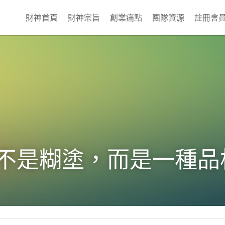
財神首頁
財神宗旨
創業痛點
團隊資源
註冊會
~不是糊塗，而是一種品