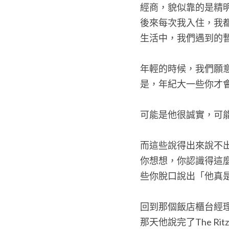
經商，貌似靠的是精
後來每次我入住，我
生活中，我們遇到的
年輕的時候，我們願
是，年紀大一些你才
可能是他很誠實，可
而這些說得出來說不
你想想，你認識得這
些你脫口說出「他真
回到那個飯店櫃台經
那天他說完了The Ri