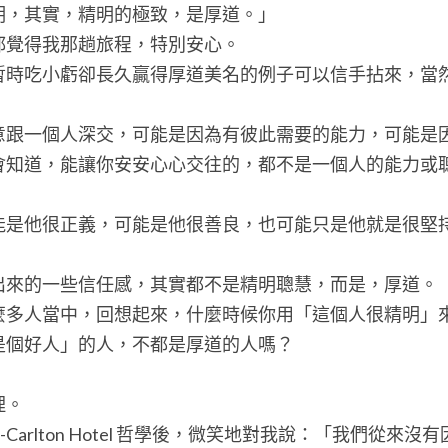
明，其實，精明的極致，是厚道。」
都覺得我那趟旅程，特別安心。
暫時吃小虧卻長久贏得厚道美名的例子可以信手拈來，當
意跟一個人深交，可能是因為有彼此需要的能力，可能是
會知道，能讓你安安心心交往的，都不是一個人的能力或
能是他很正義，可能是他很善良，也可能只是他就是很堅
出來的一些信任感，其實都不是精明聰慧，而是，厚道。
麼多人當中，回想起來，什麼時候你用「這個人很精明」
是個好人」的人，不都是厚道的人嗎？
理。
tz-Carlton Hotel 哲學後，微笑地對我說：「我們從