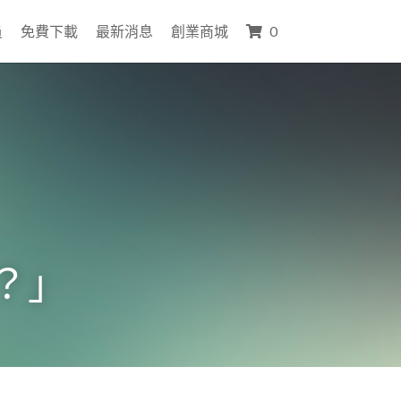
員
免費下載
最新消息
創業商城
0
？」