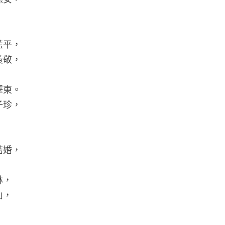
藍平，
黃敬，
，
澤東。
子珍，
結婚，
林，
山，
。