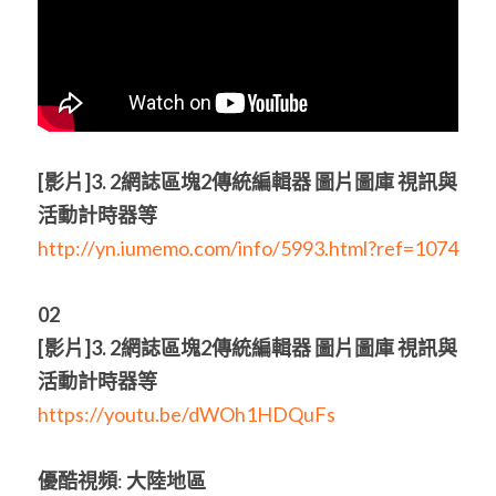
POWERED BY
[
影片
]
3. 2
網誌區塊
2
傳統編輯器
圖片圖庫
視訊與
活動計時器等
http://yn.iumemo.com/info/5993.html?ref=1074
02
[
影片
]3. 2
網誌區塊
2
傳統編輯器
圖片圖庫
視訊與
活動計時器等
https://youtu.be/dWOh1HDQuFs
優酷視頻
: 
大陸地區