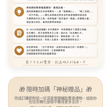
🎁 限時加碼「神秘贈品」🎁
完成訂購即附送一份
深度覺醒輔助驚喜禮物
，協助你
在信念轉化旅程中獲得更多支持。