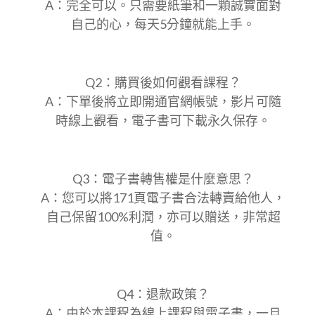
A：完全可以。只需要紙筆和一顆誠實面對
自己的心，每天5分鐘就能上手。
Q2：購買後如何觀看課程？
A：下單後將立即開通官網帳號，影片可隨
時線上觀看，電子書可下載永久保存。
Q3：電子書轉售權是什麼意思？
A：您可以將171頁電子書合法轉賣給他人，
自己保留100%利潤，亦可以贈送，非常超
值。
Q4：退款政策？
A：由於本課程為線上課程與電子書，一旦