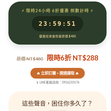
⚡ 限時24小時 6折優惠 倒數計時 ⚡
23:59:50
優惠結束後恢復原價 $480
限時6折 NT$288
原價 NT$480
🔥 立即訂購 > 開通課程 🔥
📱 LINE客服諮詢：0916233176
這些聲音，困住你多久了？