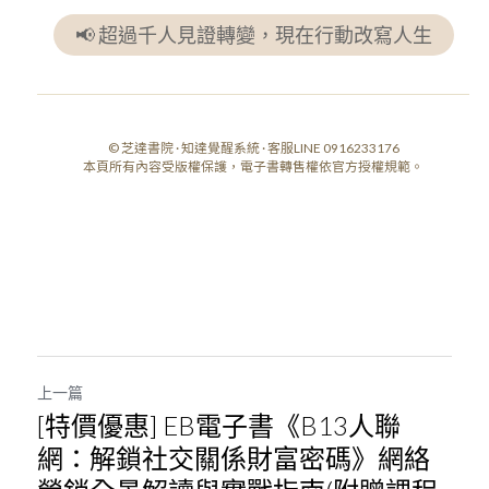
📢 超過千人見證轉變，現在行動改寫人生
© 芝達書院 · 知達覺醒系統 · 客服LINE 0916233176
本頁所有內容受版權保護，電子書轉售權依官方授權規範。
上一篇
[特價優惠] EB電子書《B13人聯
網：解鎖社交關係財富密碼》網絡