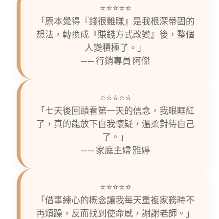
⭐️⭐️⭐️⭐️⭐️
「原本覺得『錢很難賺』是我根深蒂固的
想法，轉換成『賺錢方式改變』後，整個
人變積極了。」
—— 行銷專員 阿傑
⭐️⭐️⭐️⭐️⭐️
「七天後回頭看第一天的信念，我眼眶紅
了，真的能放下自我懷疑，溫柔對待自己
了。」
—— 家庭主婦 雅婷
⭐️⭐️⭐️⭐️⭐️
「借事練心的概念讓我每天重複家務時不
再煩躁，反而找到使命感，謝謝老師。」