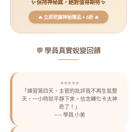
✨ 保持神秘感，絕對值得期待 ✨
🔥 立即把握神秘贈品 + 6折 🔥
💬 學員真實蛻變回饋
⭐️⭐️⭐️⭐️⭐️
「練習第四天，主管的批評我不再生氣整
天，一小時就平靜下來。信念轉化卡太神
奇了！」
—— 學員 小美