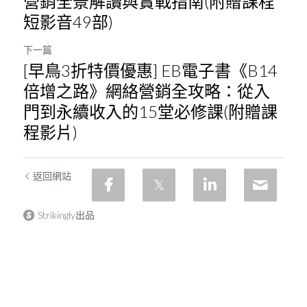
營銷全景解讀與實戰指南(附贈課程
短影音49部)
下一篇
[早鳥3折特價優惠] EB電子書《B14
倍增之路》網絡營銷全攻略：從入
門到永續收入的15堂必修課(附贈課
程影片)
返回網站
Strikingly出品