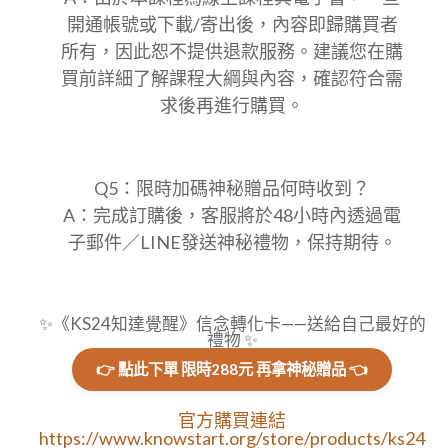
開通帳號或下載/寄出後，內容即歸購買者
所有，因此恕不提供退款服務。建議您在購
買前詳細了解課程大綱與內容，確認符合需
求後再進行購買。
Q5：限時加碼神秘贈品何時收到？
A：完成訂購後，客服將於48小時內透過電
子郵件／LINE發送神秘禮物，保持期待。
✨《KS24知達覺醒》信念轉化卡——送給自己最好的
禮物 ✨
👉 點此下單 限時288元 再拿神秘贈品 👈
官方購買連結
https://www.knowstart.org/store/products/ks24