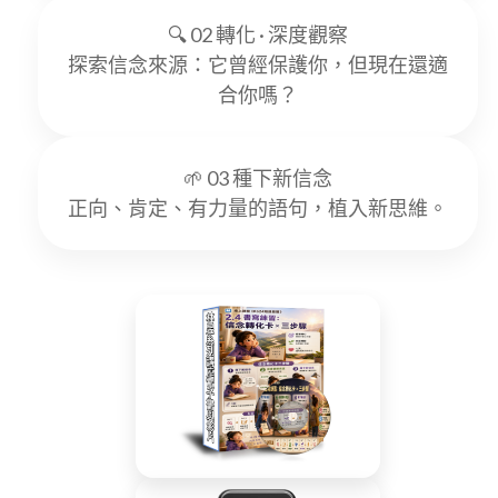
🔍 02 轉化 · 深度觀察
探索信念來源：它曾經保護你，但現在還適
合你嗎？
🌱 03 種下新信念
正向、肯定、有力量的語句，植入新思維。