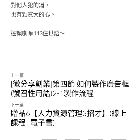
對他人犯的錯，
也有顆寬大的心。
達賴喇嘛113住世語～
上一篇
[微分享創業]第四節 如何製作廣告框
(號召性用語)2-1製作流程
下一篇
贈品6【人力資源管理3招才】(線上
課程+電子書)