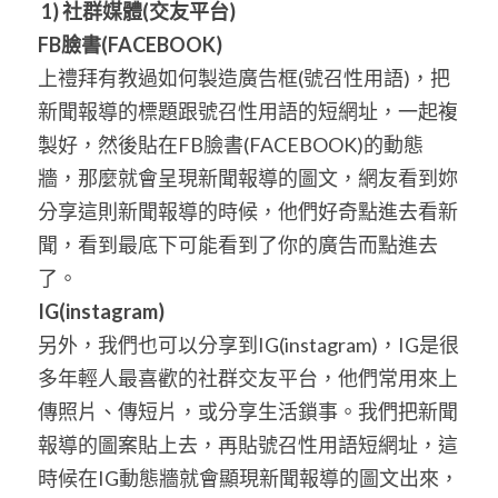
POWERED BY
1) 社群媒體(
交友平台)
FB
臉書
(FACEBOOK)
上禮拜有教過如何製造廣告框(號召性用語)，把
新聞報導的標題跟號召性用語的短網址，一起複
製好，然後貼在FB臉書(FACEBOOK)的動態
牆，那麼就會呈現新聞報導的圖文，網友看到妳
分享這則新聞報導的時候，他們好奇點進去看新
聞，看到最底下可能看到了你的廣告而點進去
了。
IG(instagram)
另外，我們也可以分享到IG(instagram)，IG是很
多年輕人最喜歡的社群交友平台，他們常用來上
傳照片、傳短片，或分享生活鎖事。我們把新聞
報導的圖案貼上去，再貼號召性用語短網址，這
時候在IG動態牆就會顯現新聞報導的圖文出來，