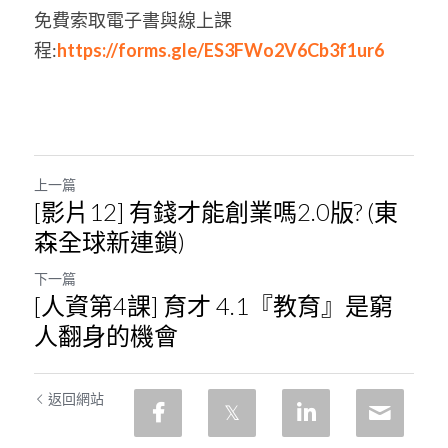
免費索取電子書與線上課
程:
https://forms.gle/ES3FWo2V6Cb3f1ur6
上一篇
[影片12] 有錢才能創業嗎2.0版? (東
森全球新連鎖)
下一篇
[人資第4課] 育才 4.1『教育』是窮
人翻身的機會
返回網站