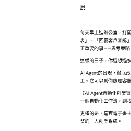
脫
每天早上進辦公室，打
表」、「回覆客戶客訴
正重要的事——思考策略
這樣的日子，你還想過
AI Agent的出現
工。它可以幫你處理客服
《AI Agent自動
一個自動化工作流，到
更棒的是，這套電子書
整的一人創業系統。