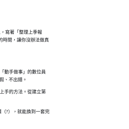
上，寫著「整理上季報
的時間，讓你沒辦法做真
能「動手做事」的數位員
請假、不出錯。
你上手的方法。從建立第
價（?），就能換到一套完