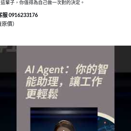
。這輩子，你值得為自己做一次對的決定。
服 0916233176
復原價）