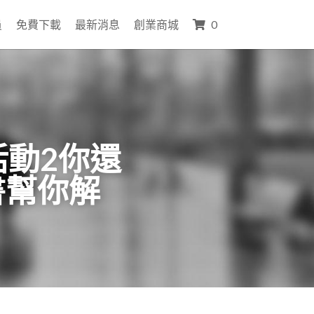
員
免費下載
最新消息
創業商城
0
活動2你還
書幫你解