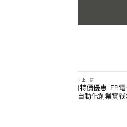
上一篇
[特價優惠] EB電子
自動化創業實戰
現指南(附贈教學
返回網站