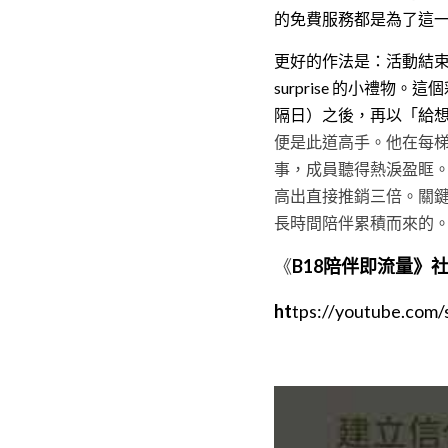
的免費服務都是為了這
更好的作法是：活動結束
surprise 的小禮
隔日）之後，再以「給
便是此道高手。他在每
事，成員聽得熱淚盈眶
高出直接推銷三倍。關
長時間陪伴累積而來的
《
B18陪伴即流量》
ht
tps://youtube.com