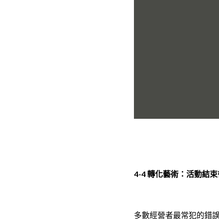
4-4 轉化藝術：活動
多數經營者最常犯的錯