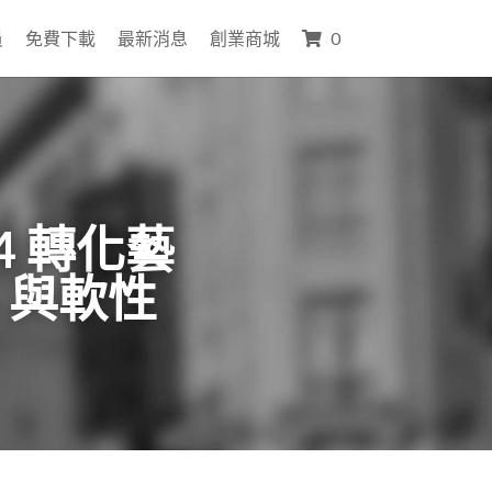
員
免費下載
最新消息
創業商城
0
4 轉化藝
」與軟性