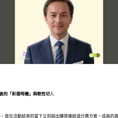
結束後的「彩蛋時機」與軟性切
入
誤，是在活動結束的當下立刻拋出購買連結或付費方案。成員的