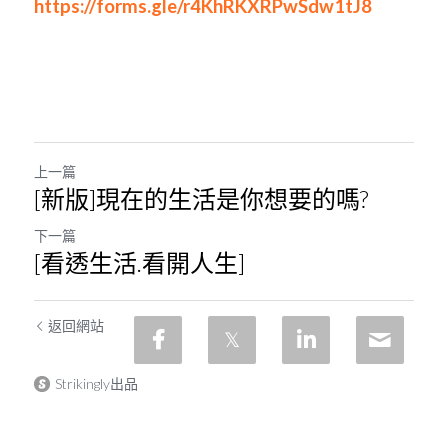
https://forms.gle/r4KhRKXRPwSdw1tJ8
上一篇
[新版]現在的生活是你想要的嗎?
下一篇
[看透生活.看開人生]
返回網站
Strikingly出品