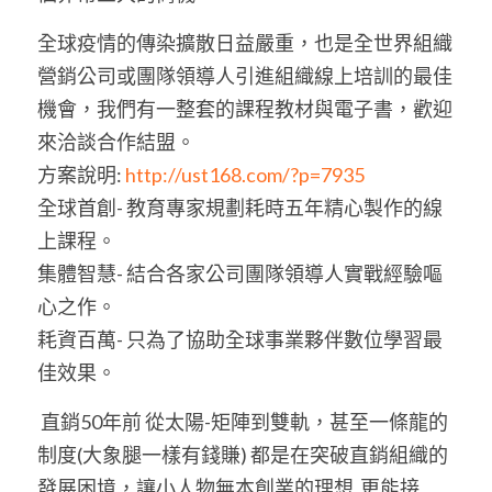
全球疫情的傳染擴散日益嚴重，也是全世界組織
營銷公司或團隊領導人引進組織線上培訓的最佳
機會，我們有一整套的課程教材與電子書，歡迎
來洽談合作結盟。
方案說明: 
http://ust168.com/?p=7935
全球首創- 教育專家規劃耗時五年精心製作的線
上課程。 
集體智慧- 結合各家公司團隊領導人實戰經驗嘔
心之作。 
耗資百萬- 只為了協助全球事業夥伴數位學習最
佳效果。
 直銷50年前 從太陽-矩陣到雙軌，甚至一條龍的
制度(大象腿一樣有錢賺) 都是在突破直銷組織的
發展困境，讓小人物無本創業的理想  更能接