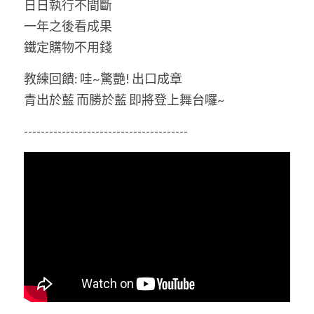
日日執行不間斷
一年之後看成果
鐵定購物不用錢
教練回饋: 哇~驚艷! 出口成章
青出於藍 而勝於藍 即將登上舞台囉~
---------------------------------------