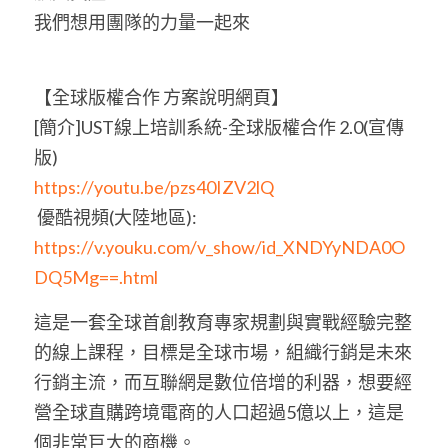
我們想用團隊的力量一起來
【全球版權合作 方案說明網頁】
[簡介]UST線上培訓系統-全球版權合作 2.0(宣傳
版)
https://youtu.be/pzs40IZV2lQ
 優酷視頻(大陸地區):
https://v.youku.com/v_show/id_XNDYyNDA0O
DQ5Mg==.html
這是一套全球首創教育專家規劃與實戰經驗完整
的線上課程，目標是全球市場，組織行銷是未來
行銷主流，而互聯網是數位倍增的利器，想要經
營全球直購跨境電商的人口超過5億以上，這是
個非常巨大的商機。