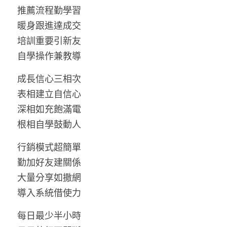
推薦流程勤學習
暖身跟進達成交
培訓重要引新友
自學操作兼教導
成長信心三相次
表相建立自信心
深相如充飽滿電
根相自學鼓動人
行銷模式超簡單
勤加好友建關係
大量分享如撒網
導入系統借使力
每日最少半小時