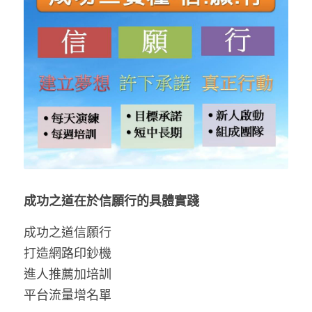
POWERED BY
成功之道在於信願行的具體實踐
成功之道信願行
打造網路印鈔機
進人推薦加培訓
平台流量增名單