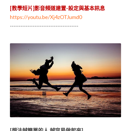
[教學短片]影音頻道建置-設定與基本訊息
https://youtu.be/Xj4zOTJumd0
---------------------------------------
[想法越簡單的人.越容易做起來]