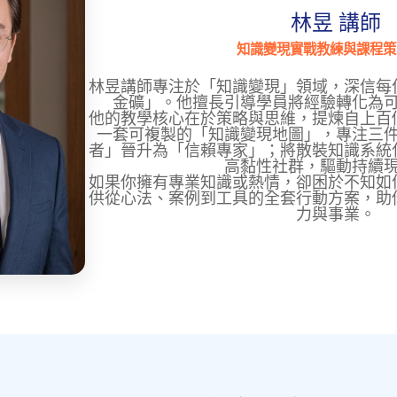
林昱 講師
知識變現實戰教練與課程策
林昱講師專注於「知識變現」領域，深信每
金礦」。他擅長引導學員將經驗轉化為
他的教學核心在於策略與思維，提煉自上百
一套可複製的「知識變現地圖」，專注三
者」晉升為「信賴專家」；將散裝知識系統
高黏性社群，驅動持續
如果你擁有專業知識或熱情，卻困於不知如
供從心法、案例到工具的全套行動方案，助
力與事業。