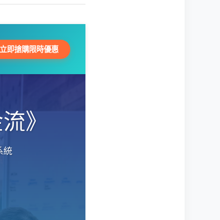
立即搶購限時優惠
金流》
系統