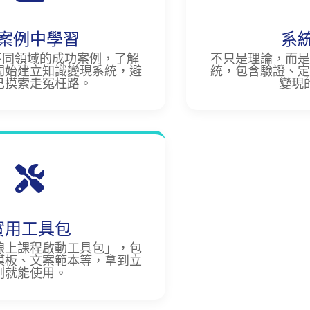
案例中學習
系
不同領域的成功案例，了解
不只是理論，而是
開始建立知識變現系統，避
統，包含驗證、定
己摸索走冤枉路。
變現
實用工具包
線上課程啟動工具包」，包
模板、文案範本等，拿到立
刻就能使用。