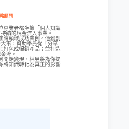
略顧問
位專業者都坐擁「個人知識
可持續的現金流入事業。
個跨領域成功案例。他獨創
件大事：幫助學員從「分享
化打包成暢銷產品；並打造
現金流。
何開始變現，林昱將為你提
你將知識轉化為真正的影響