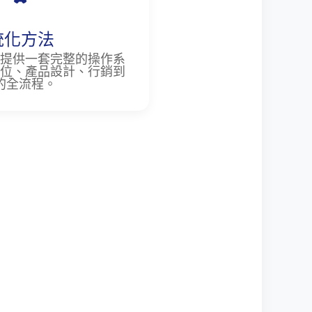
統化方法
提供一套完整的操作系
位、產品設計、行銷到
的全流程。