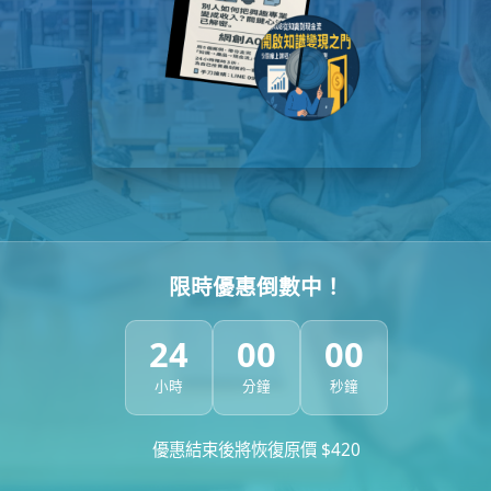
限時優惠倒數中！
24
00
00
小時
分鐘
秒鐘
優惠結束後將恢復原價 $420