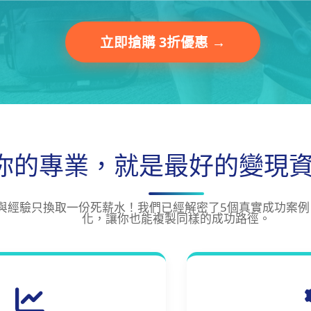
立即搶購 3折優惠 →
你的專業，就是最好的變現
與經驗只換取一份死薪水！我們已經解密了5個真實成功案例
化，讓你也能複製同樣的成功路徑。