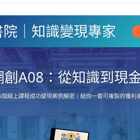
書院｜知識變現專家
網創A08：從知識到現
5個線上課程成功變現案例解密｜給你一套可複製的獲利