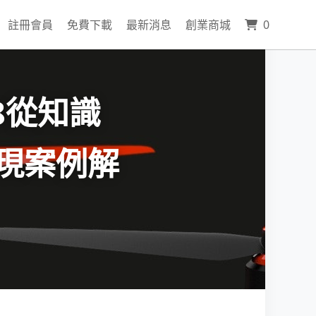
0
註冊會員
免費下載
最新消息
創業商城
8從知識
現案例解