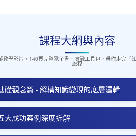
課程大綱與內容
部教學影片 + 140頁完整電子書 + 實戰工具包，帶你走完
旅程
基礎觀念篇 - 解構知識變現的底層邏輯
五大成功案例深度拆解