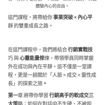
體驗內心的自由。
這門課程，將帶給你
 事業突破 × 內心平
靜 的雙重成長之路。
在這門課程中，我們將結合
 行銷實戰技
巧 與
 心靈能量修
煉，帶領學員同時掌握
外在成功與內在平靜。這不僅是一堂課
程，更是一趟關於「人脈 × 成交 × 靈性成
長」的探索之旅
。
第一
章 將帶你學習
 行銷高手的軟成交三
大策
略：如何在對話中不生硬、不被拒