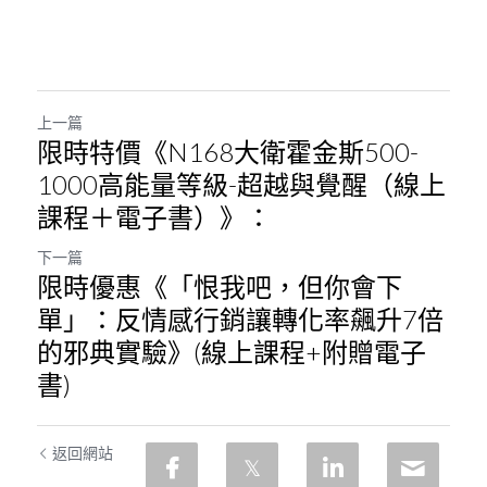
上一篇
限時特價《N168大衛霍金斯500-
1000高能量等級-超越與覺醒（線上
課程＋電子書）》：
下一篇
限時優惠《「恨我吧，但你會下
單」：反情感行銷讓轉化率飆升7倍
的邪典實驗》(線上課程+附贈電子
書)
返回網站