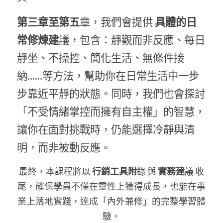
第三章至第五
章，我們會提供
 具體的日
常修煉建
議，包含：靜觀而非反應、每日
靜坐、不操控、簡化生活、無條件接
納……等方法，幫助你在日常生活中一步
步靠近平靜的狀態。同時，我們也會探討
「不受情緒掌控而擁有自主權」的智慧，
讓你在面對挑戰時，仍能選擇冷靜與清
明，而非被動反應。
最終，本課程將以
 行銷工具附
錄 與
 實務建
議 收
尾，確保學員不僅在靈性上獲得成長，也能在事
業上落地實踐，達成「內外兼修」的完整學習體
驗。