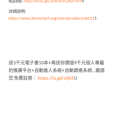
贈品領取 :
 https://forms.gle/Zb4L4PVGwhATfzJV
8
詳細說明:  
https://www.knowstart.org/store/products/eb11
1
送5千元電子書50本+再送你價值9千元個人專屬
的推廣平台+自動進人系統+自動跟進系統…邀請
您 免費註冊：
 https://is.gd/xIjhE
U