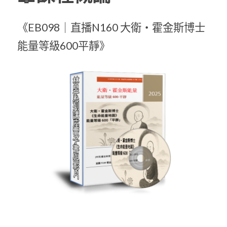
POWERED BY
《EB098｜直播N160 大衛・霍金斯博士
能量等級600平靜》