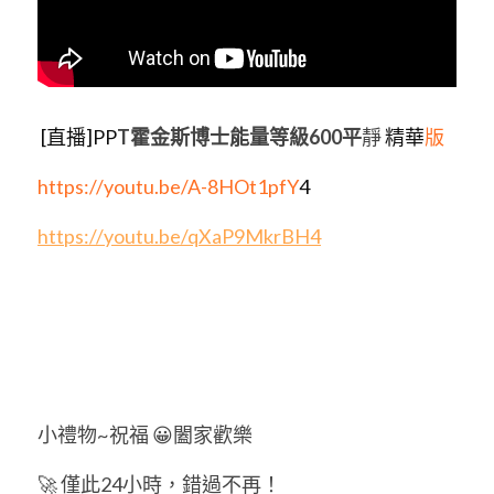
 [直播]PP
T霍金斯博士能量等級600平
靜
 精華
版
https://youtu.be/A-8HOt1pfY
4
https://youtu.be/qXaP9MkrBH
4
小禮物~祝福 😀闔家歡樂  
🚀 僅此24小時，錯過不再！