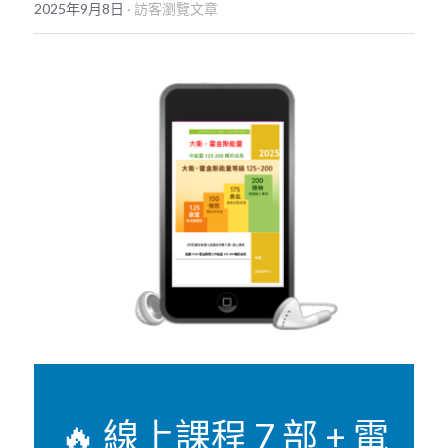
POWERED BY
2025年9月8日
·
訪客瀏覽文章
🔥 線上課程 7 部 + 電