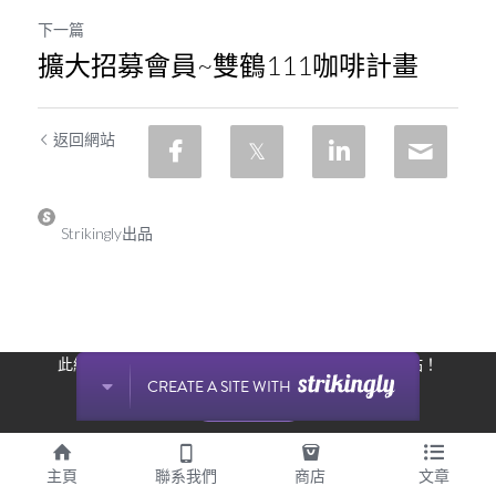
下一篇
擴大招募會員~雙鶴111咖啡計畫
返回網站
Strikingly出品
此網站通過 Strikingly 創建。
立即免費擁有一個網站！
CREATE A SITE WITH
开始创建
主頁
聯系我們
商店
文章