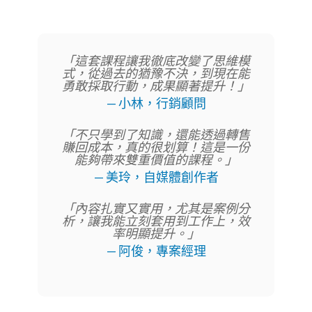
「這套課程讓我徹底改變了思維模
式，從過去的猶豫不決，到現在能
勇敢採取行動，成果顯著提升！」
— 小林，行銷顧問
「不只學到了知識，還能透過轉售
賺回成本，真的很划算！這是一份
能夠帶來雙重價值的課程。」
— 美玲，自媒體創作者
「內容扎實又實用，尤其是案例分
析，讓我能立刻套用到工作上，效
率明顯提升。」
— 阿俊，專案經理