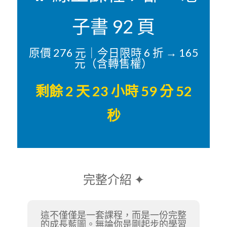
子書 92 頁
原價 276 元｜今日限時 6 折 → 165
元（含轉售權）
剩餘 2 天 23 小時 59 分 52
秒
完整介紹 ✦
這不僅僅是一套課程，而是一份完整
的成長藍圖。無論你是剛起步的學習