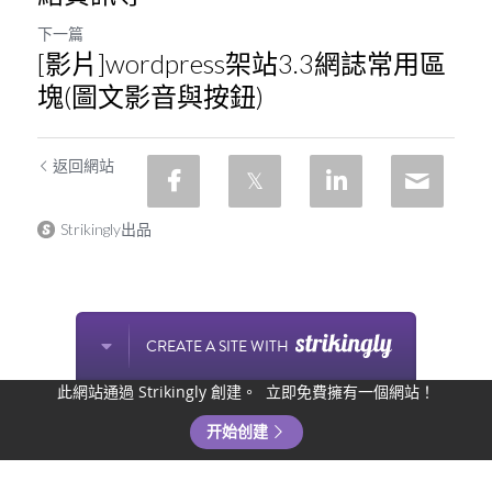
下一篇
[影片]wordpress架站3.3網誌常用區
塊(圖文影音與按鈕)
返回網站
Strikingly出品
CREATE A SITE WITH
此網站通過 Strikingly 創建。
立即免費擁有一個網站！
开始创建
主頁
聯系我們
商店
文章