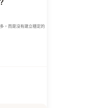
？
多，而是
沒有建立穩定的