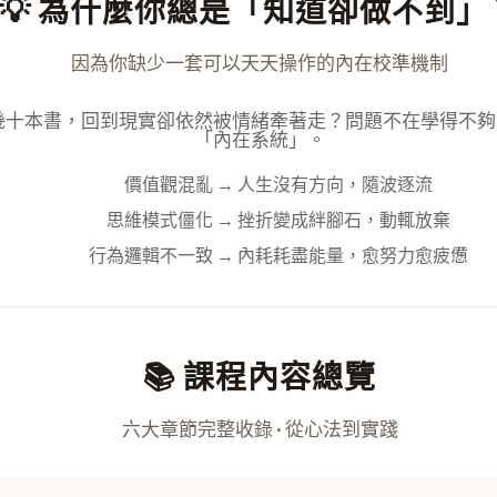
💡 為什麼你總是「知道卻做不到」
因為你缺少一套可以天天操作的內在校準機制
幾十本書，回到現實卻依然被情緒牽著走？問題不在學得不夠
「內在系統」
。
價值觀混亂
→ 人生沒有方向，隨波逐流
思維模式僵化
→ 挫折變成絆腳石，動輒放棄
行為邏輯不一致
→ 內耗耗盡能量，愈努力愈疲憊
📚 課程內容總覽
六大章節完整收錄 · 從心法到實踐