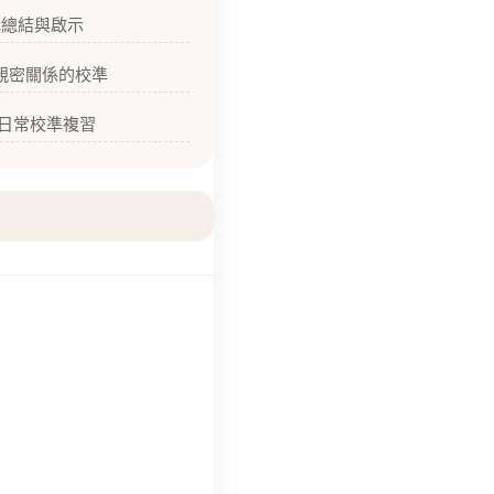
總結與啟示
親密關係的校準
日常校準複習