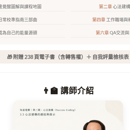
達覺醒圖解與課程地圖
第二章
心法建構
日常校準指南三部曲
第四章
工作職場與
成為自己的能量源頭
第六章
QA交流與
🎁 附贈 238 頁電子書（含轉售權）＋ 自我評量檢核表
👨‍🏫 講師介紹