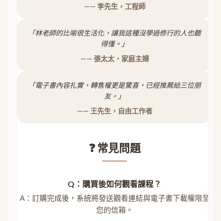
—— 李先生，工程師
「林老師的比喻很生活化，讓我這種沒學過修行的人也聽
得懂。」
—— 張太太，家庭主婦
「電子書內容扎實，轉售權更是驚喜，已經推薦給三位朋
友。」
—— 王先生，自由工作者
❓ 常見問題
Q：購買後如何觀看課程？
A：訂購完成後，系統將發送觀看連結與電子書下載權限至
您的信箱。