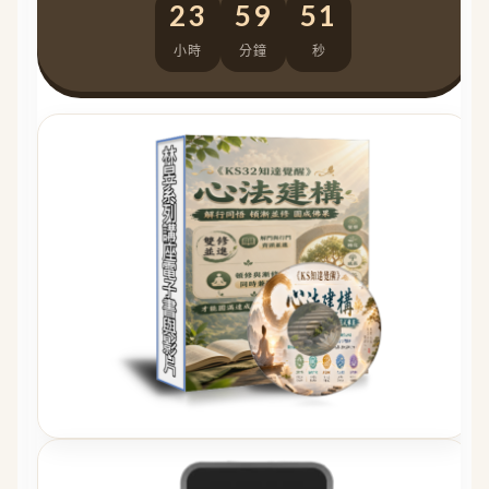
23
59
50
小時
分鐘
秒