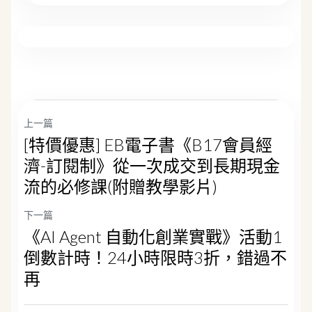
上一篇
[特價優惠] EB電子書《B17會員經
濟-訂閱制》從一次成交到長期現金
流的必修課(附贈教學影片)
下一篇
《AI Agent 自動化創業實戰》活動1
倒數計時！24小時限時3折，錯過不
再