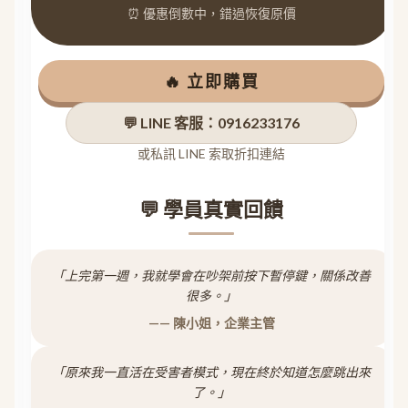
⏰ 優惠倒數中，錯過恢復原價
🔥 立即購買
💬 LINE 客服：0916233176
或私訊 LINE 索取折扣連結
💬 學員真實回饋
「上完第一週，我就學會在吵架前按下暫停鍵，關係改善
很多。」
—— 陳小姐，企業主管
「原來我一直活在受害者模式，現在終於知道怎麼跳出來
了。」