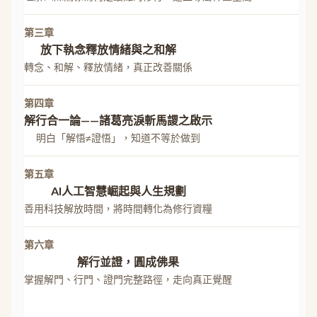
第三章
放下執念釋放情緒與之和解
轉念、和解、釋放情緒，真正改善關係
第四章
解行合一論——諸葛亮淚斬馬謖之啟示
明白「解悟≠證悟」，知道不等於做到
第五章
AI人工智慧崛起與人生規劃
善用科技解放時間，將時間轉化為修行資糧
第六章
解行並證，圓成佛果
掌握解門、行門、證門完整路徑，走向真正覺醒