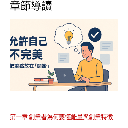
POWERED BY
章節導讀
第一章
 創業者為何要懂能量與創業特徵