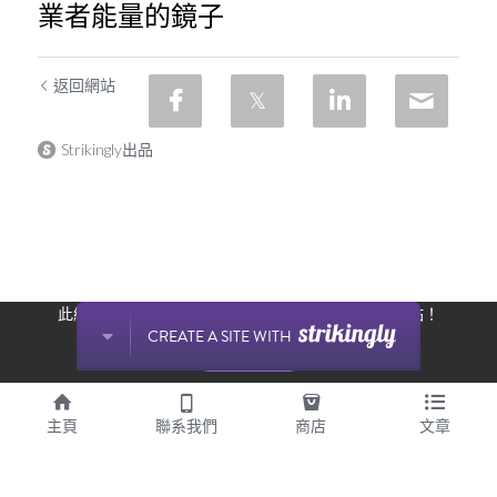
業者能量的鏡子
返回網站
Strikingly出品
此網站通過 Strikingly 創建。
立即免費擁有一個網站！
CREATE A SITE WITH
开始创建
主頁
聯系我們
商店
文章