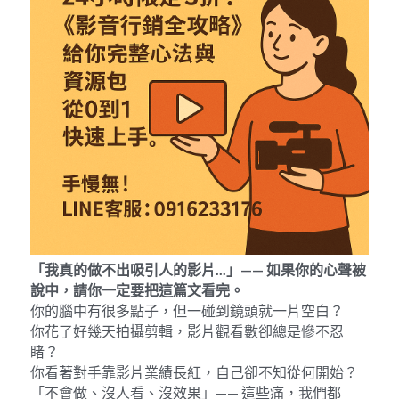
「我真的做不出吸引人的影片
...
」
—— 
如果你的心聲被
說中，請你一定要把這篇文看完。
你的腦中有很多點子，但一碰到鏡頭就一片空白？
你花了好幾天拍攝剪輯，影片觀看數卻總是慘不忍
睹？
你看著對手靠影片業績長紅，自己卻不知從何開始？
「不會做、沒人看、沒效果」—— 這些痛，我們都