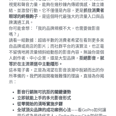
視覺和聲音力量，能夠在幾秒鐘內傳遞情感、建立連
結、並激發行動。它不僅僅是內容，更是
抓住消費者
眼球的終極鉤子
，是這個時代最強大的流量入口與品
牌溝通工具。
你可能會想：「我的品牌規模不大，也需要做影音
嗎？」
請看一組數據：超過半數的消費者希望在看到更多來
自品牌或商店的影片；而社群平台的演算法，也正毫
不留情地將流量傾斜給動態的影音內容。無論你是個
人創作者、中小企業，還是大型品牌，
拒絕影音，就
等於在主流渠道中主動隱形。
這本電子書，正是為渴望在影音浪潮中脫穎而出的你
所準備的。我們將拋開複雜難懂的理論，直接為你揭
示：
影音行銷無可抗拒的關鍵優勢
立即就能上手的多元影音形式
從零開始的清晰實施步驟
全球頂尖品牌的成功案例心法
——看GoPro如何讓
用戶成為最佳代言人、Dollar Shave Club如何用一