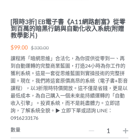
POWERED BY
[限時3折] EB電子書《A11網路創富》從零
到百萬的暗黑行銷與自動化收入系統(附贈
教學影片)
$99.00
$330.00
課程將「暗網思維」合法化，為你提供從零到一、再
到自動運轉的完整商業藍圖，打造24小時為你工作的
獲利系統。這是一套從思維藍圖到實操技術的完整拼
圖。現在，我們將這套原價高昂的系統（電子書+影音
課程），以3折限時特價開放。這不僅是省錢，更是以
最低成本，為自己購入一個未來能持續運轉的「自動
收入引擎」。投資系統，而不是耗盡體力。立即諮
詢，了解系統全貌。▶ 立即下單或諮詢 LINE：
0916233176
數量