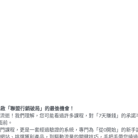
開啟「聯盟行銷破局」的最後機會！
流逝！我們理解，您可能看過許多課程，對「7天賺錢」的承諾
面前。
門課程，更是一套經過驗證的系統，專門為「從0開始」的新手
建網站、挑選獲利產品，到驅動流量的關鍵技巧，手把手帶您繞過