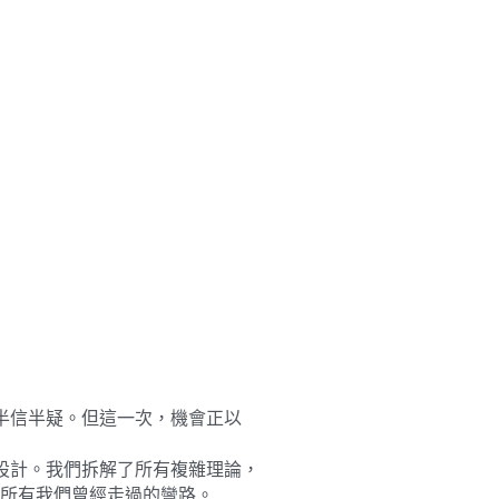
半信半疑。但這一次，機會正以
設計。我們拆解了所有複雜理論，
所有我們曾經走過的彎路。