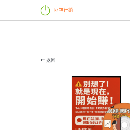
財神行銷
返回