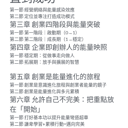
第一節 經營網絡與能量感染效應
第二節 定位並專注打造成功模式
第三章 創業四階段與能量突破
第一節 第一階段｜啟動期（0→1）
第二節 第二階段｜成長期（1→穩定）
第四章 企業即創辦人的能量映照
第一節 穩定期：從做事走向做人
第二節 拓展期：放手與擴展的智慧
第五章 創業是能量進化的旅程
第一節 創業是意識進化旅程與創業者能量的鏡子
第二節 創業是能量進化與多元累積
第六章 允許自己不完美：把重點放
在「開始」
第一節 打好基本功以提升能量彎道超車
第二節 謙卑學習+累積行動=邁向完美