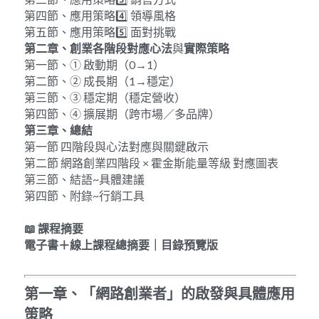
第四節、應用策略4️⃣ 領導風格
第五節、應用策略5️⃣ 面對挑戰
第二章、創業各
階段對應心法
與
實際策略
第一節、① 啟動期（0→1）
第二節、② 成長期（1→穩定）
第三節、③ 穩定期（穩定營收）
第四節、④ 擴展期（跨市場／多品牌）
第三章、總結
第一節 四階段與心法對應與關鍵啟示
第二節 網路創業四階段 × 霍金斯能量等級 對應圖表
第三節、結語~具體建議
第四節、附錄~行銷工具
📖
課程
摘要
電子書＋線上課程總摘要｜目錄預覽版
第一章、「網路創業者」的啟發與具體應用
策略