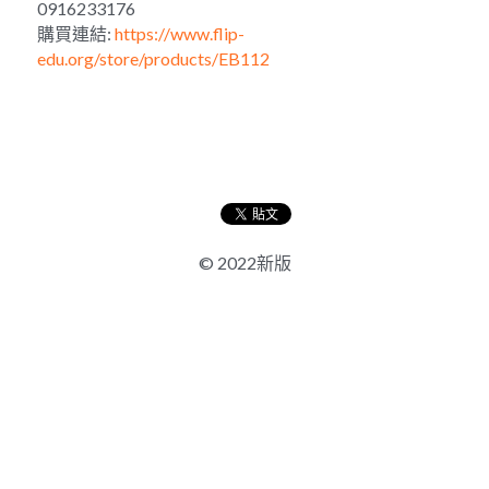
0916233176
購買連結: 
https://www.flip-
edu.org/store/products/EB112
© 2022新版