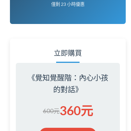
僅剩
23
小時優惠
立即購買
《覺知覺醒階：內心小孩
的對話》
360元
600元