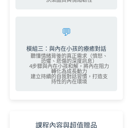
💬
模組三：與內在小孩的療癒對話
聽懂情緒背後的真正需求（憤怒、
恐懼、悲傷的深度訊息）
4步驟與內在小孩和解，將內在阻力
轉化為成長動力
建立持續的自我對話習慣，打造支
持性的內在環境
課程內容與超值贈品