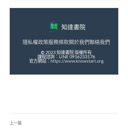
知達書院
隱私權政策
服務條款
關於我們
聯絡我們
© 2023 知達書院 版權所有
課程諮詢：LINE 0916233176
官方網站：
https://www.knowstart.org
上一篇