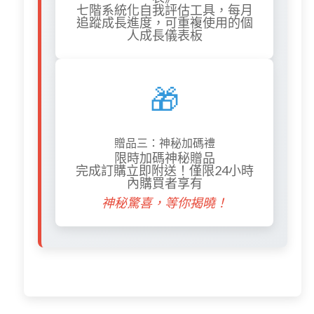
七階系統化自我評估工具，每月
追蹤成長進度，可重複使用的個
人成長儀表板
🎁
贈品三：神秘加碼禮
限時加碼神秘贈品
完成訂購立即附送！僅限24小時
內購買者享有
神秘驚喜，等你揭曉！