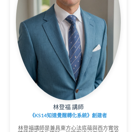
林登福 講師
《KS14知達覺醒轉化系統》創建者
林登福講師是兼具東方心法底蘊與西方實效