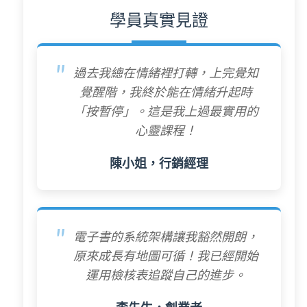
學員真實見證
過去我總在情緒裡打轉，上完覺知
覺醒階，我終於能在情緒升起時
「按暫停」。這是我上過最實用的
心靈課程！
陳小姐，行銷經理
電子書的系統架構讓我豁然開朗，
原來成長有地圖可循！我已經開始
運用檢核表追蹤自己的進步。