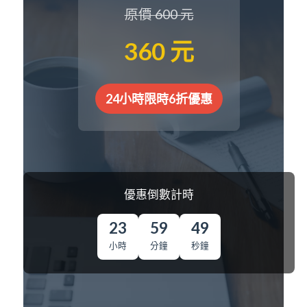
原價 600 元
360 元
24小時限時6折優惠
優惠倒數計時
23
59
48
小時
分鐘
秒鐘