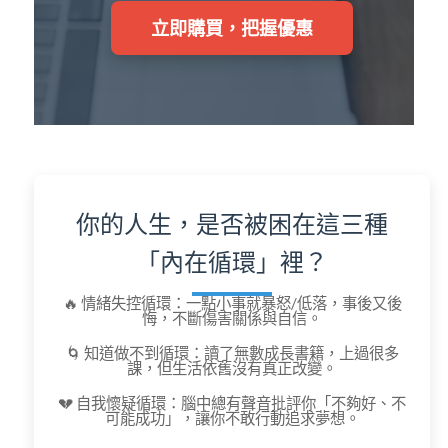
立即購買，把握優惠
你的人生，是否被困在這三種
「內在循環」裡？
🔥
情緒失控循環
：一點小事就暴怒/低落，事後又後
悔，不斷傷害關係與自信。
🌀
知道做不到循環
：讀了無數成長書籍，上過很多
課，但生活依舊沒有真正改變。
💔
自我懷疑循環
：腦中總有聲音批評你「不夠好、不
可能成功」，讓你不敢行動追求夢想。