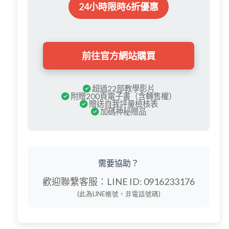
24小時限時6折優惠
前往官方網站購買
超過22部教學影片
附贈200頁電子書（含轉售權）
贈送自我評量檢核表
加碼神秘贈品
需要協助？
歡迎聯繫客服：
LINE ID: 0916233176
(此為LINE帳號，非電話號碼)