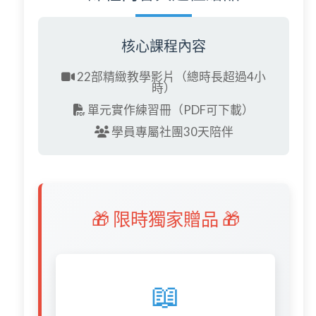
核心課程內容
22部精緻教學影片
（總時長超過4小
時）
單元實作練習冊
（PDF可下載）
學員專屬社團30天陪伴
🎁 限時獨家贈品 🎁
📖