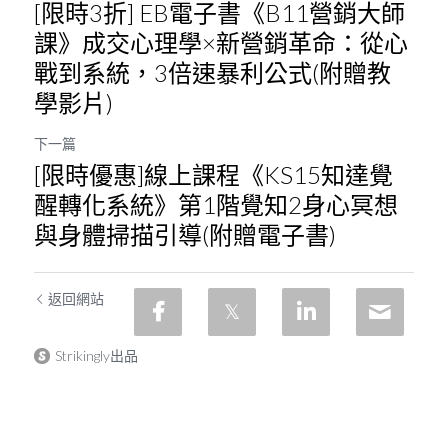
[限時3折] EB電子書《B11營銷大師
課》成交心理學×新營銷革命：從心
戰到系統，3倍速暴利公式(附贈教
學影片)
下一篇
[限時優惠]線上課程《KS15知達覺
醒轉化系統》第1階覺知2身心冥想
與身體掃描引導(附贈電子書)
返回網站
Strikingly出品