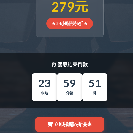
279元
🔥 24小時限時6折 🔥
⏰ 優惠結束倒數
23
59
49
小時
分鐘
秒
立即搶購6折優惠