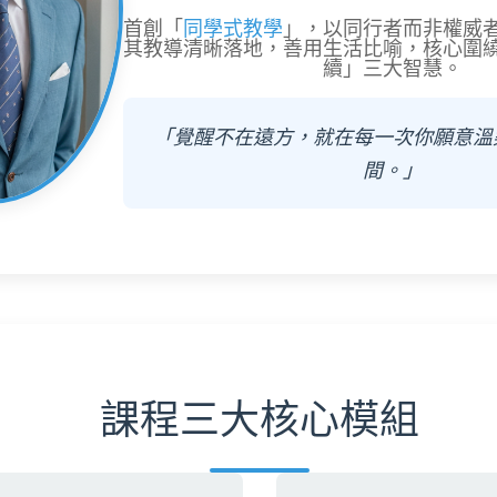
首創「
同學式教學
」，以同行者而非權威
其教導清晰落地，善用生活比喻，核心圍
續」三大智慧。
「覺醒不在遠方，就在每一次你願意溫
間。」
課程三大核心模組