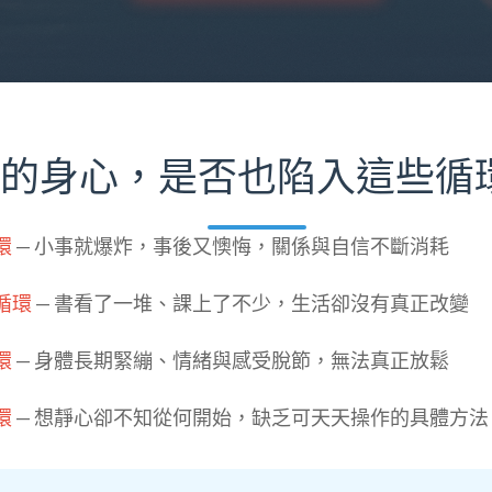
的身心，是否也陷入這些循
環
— 小事就爆炸，事後又懊悔，關係與自信不斷消耗
循環
— 書看了一堆、課上了不少，生活卻沒有真正改變
環
— 身體長期緊繃、情緒與感受脫節，無法真正放鬆
環
— 想靜心卻不知從何開始，缺乏可天天操作的具體方法