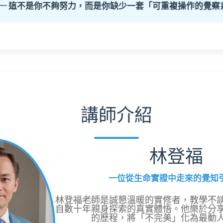
這不是你不夠努力，而是你缺少一套「可重複操作的覺察
講師介紹
林登福
一位從生命實證中走來的覺知
林登福老師是誠懇溫暖的實修者，教學不
自數十年親身探索的真實體悟。他樂於分
的歷程，將「不完美」化為最動